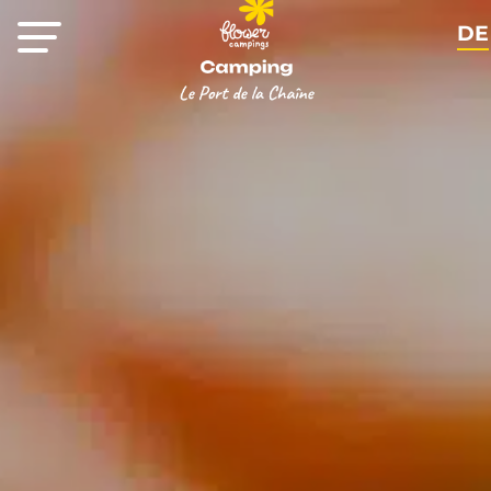
DE
FR
EN
NL