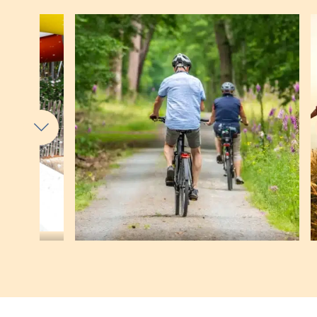
et (32) 0