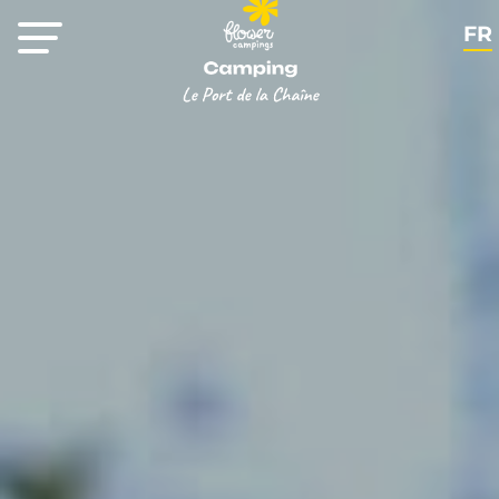
FR
EN
NL
DE