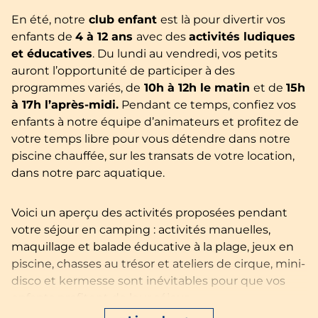
En été, notre
club enfant
est là pour divertir vos
enfants de
4 à 12 ans
avec des
activités ludiques
et éducatives
. Du lundi au vendredi, vos petits
auront l’opportunité de participer à des
programmes variés, de
10h à 12h le matin
et de
15h
à 17h l’après-midi.
Pendant ce temps, confiez vos
enfants à notre équipe d’animateurs et profitez de
votre temps libre pour vous détendre dans notre
piscine chauffée, sur les transats de votre location,
dans notre parc aquatique.
Voici un aperçu des activités proposées pendant
votre séjour en camping : activités manuelles,
maquillage et balade éducative à la plage, jeux en
piscine, chasses au trésor et ateliers de cirque, mini-
disco et kermesse sont inévitables pour que vos
enfants profitent de leur séjour.