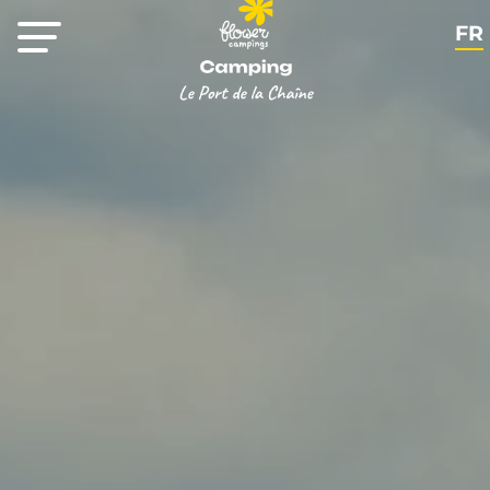
FR
EN
NL
DE