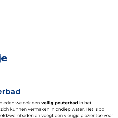
je
erbad
 bieden we ook een
veilig peuterbad
in het
ich kunnen vermaken in ondiep water. Het is op
oofdzwembaden en voegt een vleugje plezier toe voor