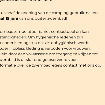
t u vanaf de opening van de camping gebruikmaken
af 15 juni
van ons buitenzwembad!
embadtemperatuur is niet contractueel en kan
tandigheden. Om hygiënische redenen zijn
elk ander kledingstuk dat als onhygiënisch wordt
oden. Topless kleding is verboden voor vrouwen.
eid door een volwassene om toegang te krijgen tot
wembad is uitsluitend gereserveerd voor
formatie over de zwembadregels contact met ons op.