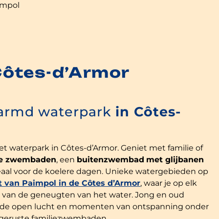
impol
Côtes-d’Armor
armd waterpark
in Côtes-
 waterpark in Côtes-d’Armor. Geniet met familie of
e zwembaden
, een
buitenzwembad
met glijbanen
deaal voor de koelere dagen. Unieke watergebieden op
t van Paimpol in de Côtes d’Armor
, waar je op elk
 van de geneugten van het water. Jong en oud
de open lucht en momenten van ontspanning onder
itgeruste familiezwembaden.