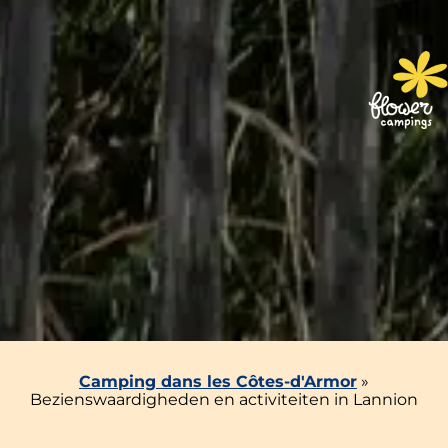
Camping dans les Côtes-d'Armor
»
Bezienswaardigheden en activiteiten in Lannion