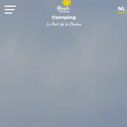
NL
FR
EN
DE